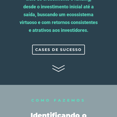
desde o investimento inicial até a
saída, buscando um ecossistema
virtuoso e com retornos consistentes
e atrativos aos investidores.
CASES DE SUCESSO
COMO FAZEMOS
Identificando o