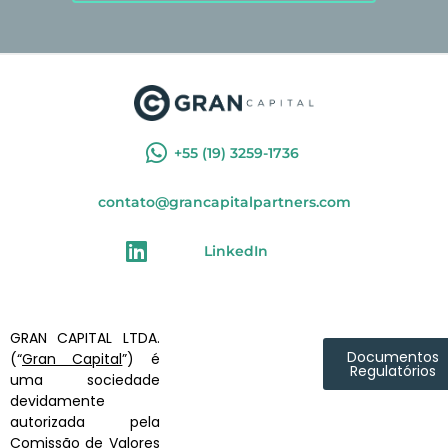
+55 (19) 3259-1736
contato@grancapitalpartners.com
LinkedIn
GRAN CAPITAL LTDA.
Documentos
(“
Gran Capital
”) é
Regulatórios
uma sociedade
devidamente
autorizada pela
Comissão de Valores